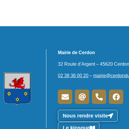
Mairie de Cerdon
32 Route d’Argent – 45620 Cerdo
02 38 36 00 20
–
mairie@cerdondul
Nous rendre visite
Le kiosque