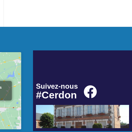
Suivez-nous
s
#Cerdon