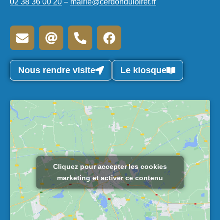
02 38 36 00 20
–
mairie@cerdonduloiret.fr
Nous rendre visite
Le kiosque
Cliquez pour accepter les cookies
marketing et activer ce contenu