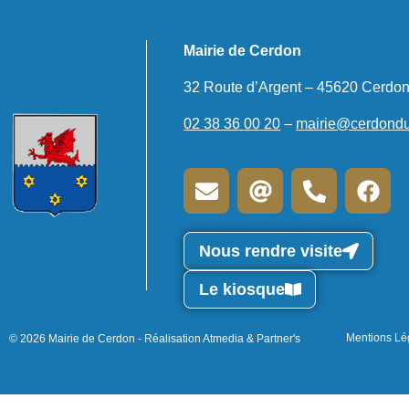
Mairie de Cerdon
32 Route d’Argent – 45620 Cerdo
02 38 36 00 20
–
mairie@cerdondul
Nous rendre visite
Le kiosque
Mentions Lé
© 2026 Mairie de Cerdon - Réalisation Atmedia & Partner's