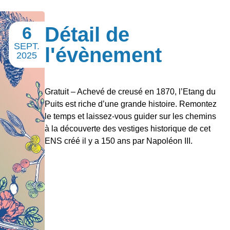
6
Détail de
SEPT.
l'évènement
2025
Gratuit – Achevé de creusé en 1870, l’Etang du
Puits est riche d’une grande histoire. Remontez
le temps et laissez-vous guider sur les chemins
à la découverte des vestiges historique de cet
ENS créé il y a 150 ans par Napoléon III.