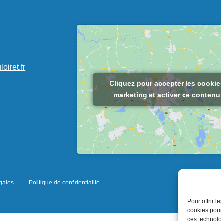
n
oiret.fr
Cliquez pour accepter les cookie
marketing et activer ce contenu
gales
Politique de confidentialité
Pour offrir 
cookies pour
ces technolo