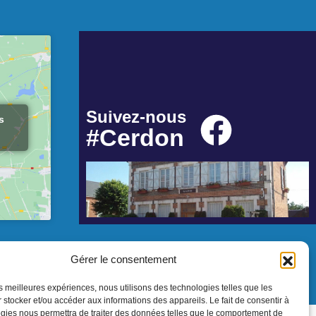
Suivez-nous
s
#Cerdon
Gérer le consentement
les meilleures expériences, nous utilisons des technologies telles que les
 stocker et/ou accéder aux informations des appareils. Le fait de consentir à
gies nous permettra de traiter des données telles que le comportement de