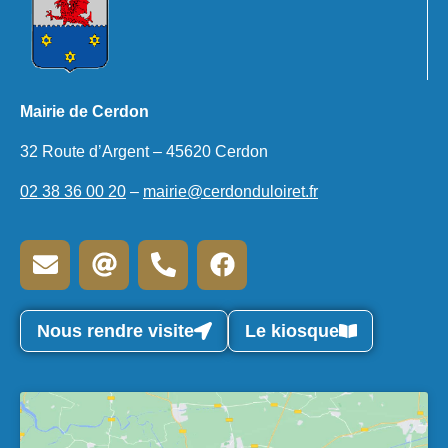
Mairie de Cerdon
32 Route d’Argent – 45620 Cerdon
02 38 36 00 20
–
mairie@cerdonduloiret.fr
Nous rendre visite
Le kiosque