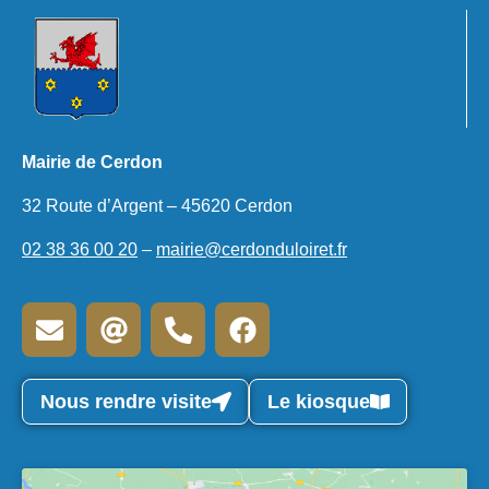
Mairie de Cerdon
32 Route d’Argent – 45620 Cerdon
02 38 36 00 20
–
mairie@cerdonduloiret.fr
Nous rendre visite
Le kiosque